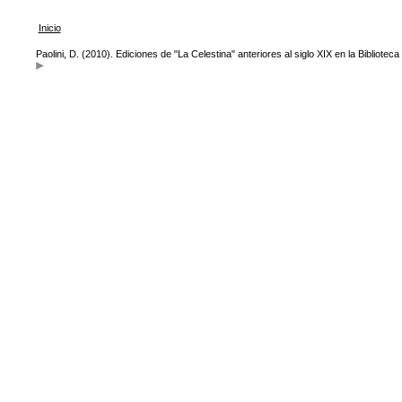
Inicio
Paolini, D. (2010). Ediciones de "La Celestina" anteriores al siglo XIX en la Bibliote