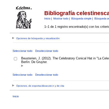
Bibliografía celestinesc
Inicio
|
Mostrar todo
|
Búsqueda simple
|
Búsqueda a
1–1 de 1 registro encontrado(s) con los criter
Opciones de búsqueda y visualización
Seleccionar todo
Deseleccionar todo
Beusterien, J. (2012). The Celebratory Conical Hat in "La Cel
Berlín: De Gruyter.
Seleccionar todo
Deseleccionar todo
Opciones, de exportaci&oacute;n y de cita
Inicio