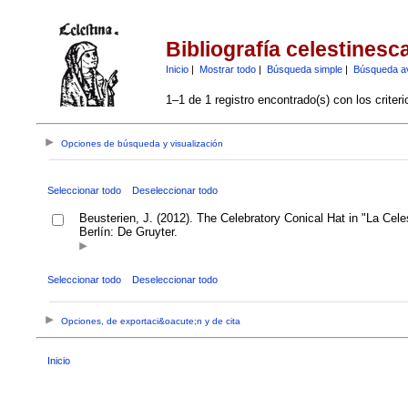
Bibliografía celestinesc
Inicio
|
Mostrar todo
|
Búsqueda simple
|
Búsqueda a
1–1 de 1 registro encontrado(s) con los criter
Opciones de búsqueda y visualización
Seleccionar todo
Deseleccionar todo
Beusterien, J. (2012). The Celebratory Conical Hat in "La Cel
Berlín: De Gruyter.
Seleccionar todo
Deseleccionar todo
Opciones, de exportaci&oacute;n y de cita
Inicio