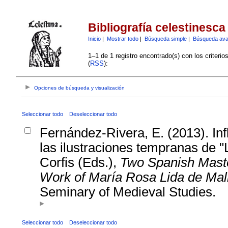
Bibliografía celestinesca
Inicio
|
Mostrar todo
|
Búsqueda simple
|
Búsqueda av
1–1 de 1 registro encontrado(s) con los criteri
(
RSS
):
Opciones de búsqueda y visualización
Seleccionar todo
Deseleccionar todo
Fernández-Rivera, E. (2013). Infl
las ilustraciones tempranas de "L
Corfis (Eds.),
Two Spanish Master
Work of María Rosa Lida de Mal
Seminary of Medieval Studies.
Seleccionar todo
Deseleccionar todo