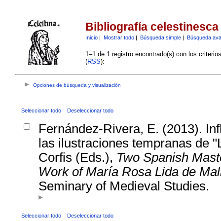
Bibliografía celestinesca
Inicio
|
Mostrar todo
|
Búsqueda simple
|
Búsqueda av
1–1 de 1 registro encontrado(s) con los criteri
(
RSS
):
Opciones de búsqueda y visualización
Seleccionar todo
Deseleccionar todo
Fernández-Rivera, E. (2013). Infl
las ilustraciones tempranas de "L
Corfis (Eds.),
Two Spanish Master
Work of María Rosa Lida de Mal
Seminary of Medieval Studies.
Seleccionar todo
Deseleccionar todo