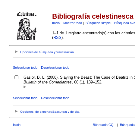
Bibliografía celestinesca
Inicio
|
Mostrar todo
|
Búsqueda simple
|
Búsqueda av
1–1 de 1 registro encontrado(s) con los criteri
(
RSS
):
Opciones de búsqueda y visualización
Seleccionar todo
Deseleccionar todo
Gasior, B. L. (2008). Slaying the Beast: The Case of Beatriz 
Bulletin of the Comediantes
, 60 (1), 139–152.
Seleccionar todo
Deseleccionar todo
Opciones, de exportaci&oacute;n y de cita
Inicio
Búsqueda CQL
|
Búsqueda