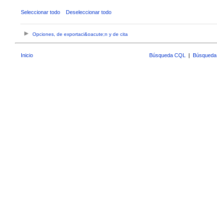
Seleccionar todo
Deseleccionar todo
Opciones, de exportaci&oacute;n y de cita
Inicio
Búsqueda CQL
|
Búsqueda