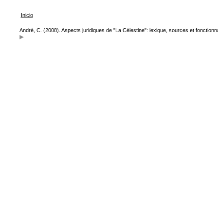
Inicio
André, C. (2008). Aspects juridiques de "La Célestine": lexique, sources et fonctionna