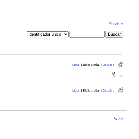
Mi cuenta
Lista
|
Bibliografía
|
Detalles
Lista
|
Bibliografía
|
Detalles
Ayuda