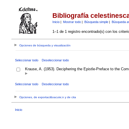
Bibliografía celestinesc
Inicio
|
Mostrar todo
|
Búsqueda simple
|
Búsqueda a
1–1 de 1 registro encontrado(s) con los criter
Opciones de búsqueda y visualización
Seleccionar todo
Deseleccionar todo
Krause, A. (1953). Deciphering the Epistle-Preface to the Com
Seleccionar todo
Deseleccionar todo
Opciones, de exportaci&oacute;n y de cita
Inicio