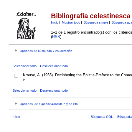
Bibliografía celestinesca
Inicio
|
Mostrar todo
|
Búsqueda simple
|
Búsqueda av
1–1 de 1 registro encontrado(s) con los criteri
(
RSS
):
Opciones de búsqueda y visualización
Seleccionar todo
Deseleccionar todo
Krause, A. (1953). Deciphering the Epistle-Preface to the Come
Seleccionar todo
Deseleccionar todo
Opciones, de exportaci&oacute;n y de cita
Inicio
Búsqueda CQL
|
Búsqueda