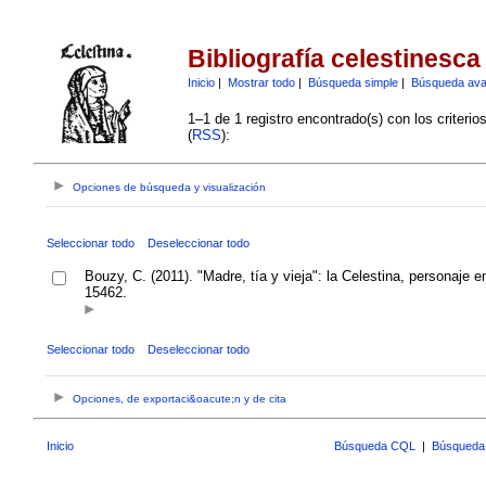
Bibliografía celestinesca
Inicio
|
Mostrar todo
|
Búsqueda simple
|
Búsqueda av
1–1 de 1 registro encontrado(s) con los criteri
(
RSS
):
Opciones de búsqueda y visualización
Seleccionar todo
Deseleccionar todo
Bouzy, C. (2011). "Madre, tía y vieja": la Celestina, personaje 
15462.
Seleccionar todo
Deseleccionar todo
Opciones, de exportaci&oacute;n y de cita
Inicio
Búsqueda CQL
|
Búsqueda