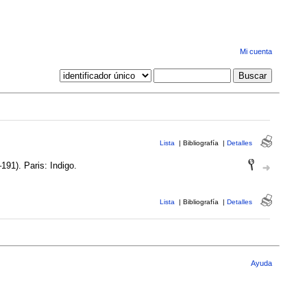
Mi cuenta
Lista
|
Bibliografía
|
Detalles
191). Paris: Indigo.
Lista
|
Bibliografía
|
Detalles
Ayuda