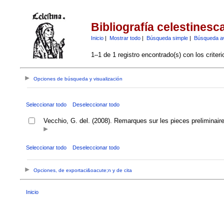
Bibliografía celestinesc
Inicio
|
Mostrar todo
|
Búsqueda simple
|
Búsqueda a
1–1 de 1 registro encontrado(s) con los criter
Opciones de búsqueda y visualización
Seleccionar todo
Deseleccionar todo
Vecchio, G. del. (2008). Remarques sur les pieces preliminair
Seleccionar todo
Deseleccionar todo
Opciones, de exportaci&oacute;n y de cita
Inicio