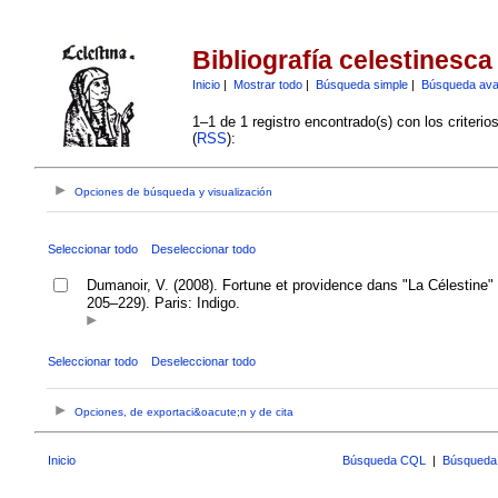
Bibliografía celestinesca
Inicio
|
Mostrar todo
|
Búsqueda simple
|
Búsqueda av
1–1 de 1 registro encontrado(s) con los criteri
(
RSS
):
Opciones de búsqueda y visualización
Seleccionar todo
Deseleccionar todo
Dumanoir, V. (2008). Fortune et providence dans "La Célestine
205–229). Paris: Indigo.
Seleccionar todo
Deseleccionar todo
Opciones, de exportaci&oacute;n y de cita
Inicio
Búsqueda CQL
|
Búsqueda