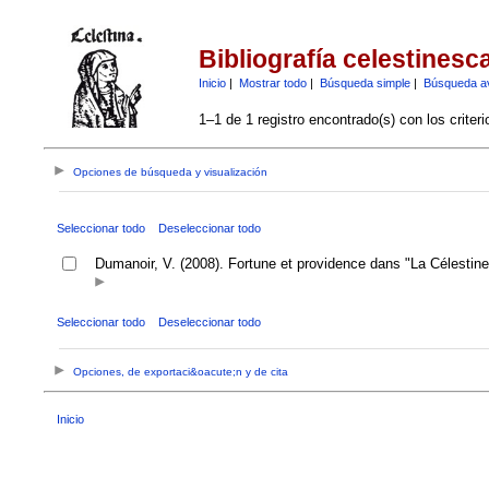
Bibliografía celestinesc
Inicio
|
Mostrar todo
|
Búsqueda simple
|
Búsqueda a
1–1 de 1 registro encontrado(s) con los criter
Opciones de búsqueda y visualización
Seleccionar todo
Deseleccionar todo
Dumanoir, V. (2008). Fortune et providence dans "La Célestin
Seleccionar todo
Deseleccionar todo
Opciones, de exportaci&oacute;n y de cita
Inicio