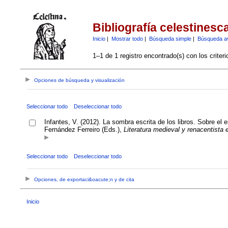
Bibliografía celestinesc
Inicio
|
Mostrar todo
|
Búsqueda simple
|
Búsqueda a
1–1 de 1 registro encontrado(s) con los criter
Opciones de búsqueda y visualización
Seleccionar todo
Deseleccionar todo
Infantes, V. (2012). La sombra escrita de los libros. Sobre el
Fernández Ferreiro (Eds.),
Literatura medieval y renacentista
Seleccionar todo
Deseleccionar todo
Opciones, de exportaci&oacute;n y de cita
Inicio