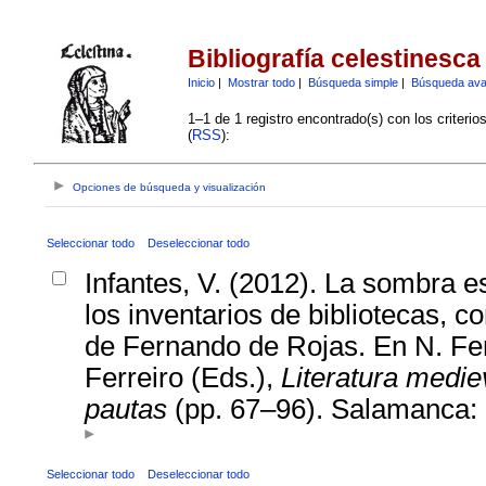
Bibliografía celestinesca
Inicio
|
Mostrar todo
|
Búsqueda simple
|
Búsqueda av
1–1 de 1 registro encontrado(s) con los criteri
(
RSS
):
Opciones de búsqueda y visualización
Seleccionar todo
Deseleccionar todo
Infantes, V. (2012). La sombra es
los inventarios de bibliotecas, co
de Fernando de Rojas. En N. F
Ferreiro (Eds.),
Literatura medie
pautas
(pp. 67–96). Salamanca
Seleccionar todo
Deseleccionar todo