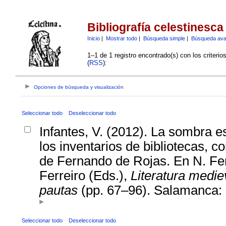
Bibliografía celestinesca
Inicio
|
Mostrar todo
|
Búsqueda simple
|
Búsqueda av
1–1 de 1 registro encontrado(s) con los criteri
(
RSS
):
Opciones de búsqueda y visualización
Seleccionar todo
Deseleccionar todo
Infantes, V. (2012). La sombra es
los inventarios de bibliotecas, co
de Fernando de Rojas. En N. F
Ferreiro (Eds.),
Literatura medie
pautas
(pp. 67–96). Salamanca
Seleccionar todo
Deseleccionar todo