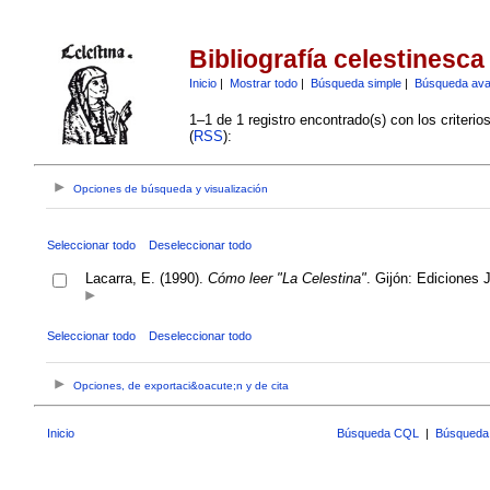
Bibliografía celestinesca
Inicio
|
Mostrar todo
|
Búsqueda simple
|
Búsqueda av
1–1 de 1 registro encontrado(s) con los criteri
(
RSS
):
Opciones de búsqueda y visualización
Seleccionar todo
Deseleccionar todo
Lacarra, E. (1990).
Cómo leer "La Celestina"
. Gijón: Ediciones 
Seleccionar todo
Deseleccionar todo
Opciones, de exportaci&oacute;n y de cita
Inicio
Búsqueda CQL
|
Búsqueda