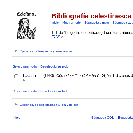
Bibliografía celestinesca
Inicio
|
Mostrar todo
|
Búsqueda simple
|
Búsqueda av
1–1 de 1 registro encontrado(s) con los criteri
(
RSS
):
Opciones de búsqueda y visualización
Seleccionar todo
Deseleccionar todo
Lacarra, E. (1990).
Cómo leer "La Celestina"
. Gijón: Ediciones 
Seleccionar todo
Deseleccionar todo
Opciones, de exportaci&oacute;n y de cita
Inicio
Búsqueda CQL
|
Búsqueda