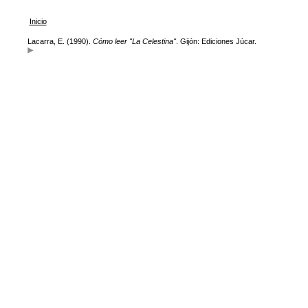
Inicio
Lacarra, E. (1990).
Cómo leer "La Celestina"
. Gijón: Ediciones Júcar.