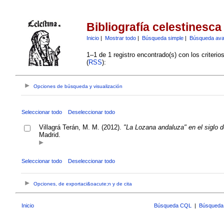
Bibliografía celestinesca
Inicio
|
Mostrar todo
|
Búsqueda simple
|
Búsqueda av
1–1 de 1 registro encontrado(s) con los criteri
(
RSS
):
Opciones de búsqueda y visualización
Seleccionar todo
Deseleccionar todo
Villagrá Terán, M. M. (2012).
"La Lozana andaluza" en el siglo de
Madrid.
Seleccionar todo
Deseleccionar todo
Opciones, de exportaci&oacute;n y de cita
Inicio
Búsqueda CQL
|
Búsqueda