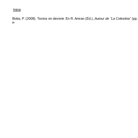
Inicio
Botta, P. (2008). Textos en devenir. En R. Amran (Ed.),
Autour de "La Celestina"
(pp.