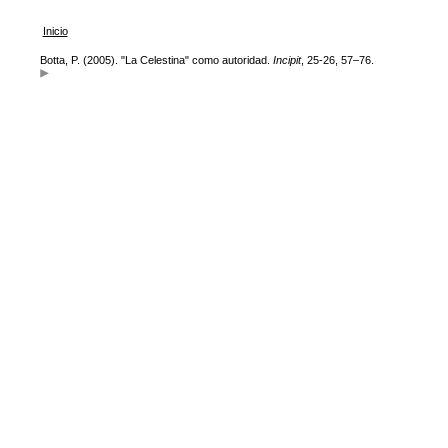
Inicio
Botta, P. (2005). "La Celestina" como autoridad.
Incipit
, 25-26, 57–76.