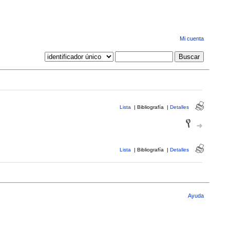
Mi cuenta
Lista
|
Bibliografía
|
Detalles
Lista
|
Bibliografía
|
Detalles
Ayuda