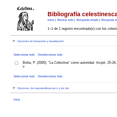
Bibliografía celestinesc
Inicio
|
Mostrar todo
|
Búsqueda simple
|
Búsqueda a
1–1 de 1 registro encontrado(s) con los criter
Opciones de búsqueda y visualización
Seleccionar todo
Deseleccionar todo
Botta, P. (2005). "La Celestina" como autoridad.
Incipit
, 25-26
Seleccionar todo
Deseleccionar todo
Opciones, de exportaci&oacute;n y de cita
Inicio