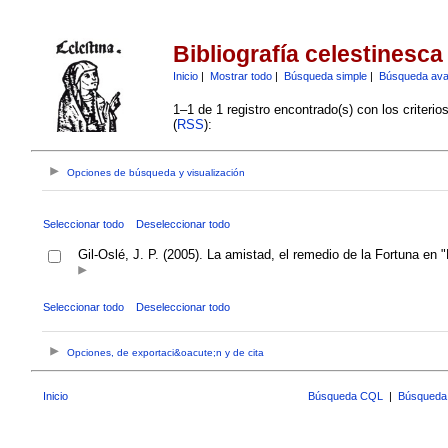
Bibliografía celestinesca
Inicio
|
Mostrar todo
|
Búsqueda simple
|
Búsqueda av
1–1 de 1 registro encontrado(s) con los criteri
(
RSS
):
Opciones de búsqueda y visualización
Seleccionar todo
Deseleccionar todo
Gil-Oslé, J. P. (2005). La amistad, el remedio de la Fortuna en 
Seleccionar todo
Deseleccionar todo
Opciones, de exportaci&oacute;n y de cita
Inicio
Búsqueda CQL
|
Búsqueda