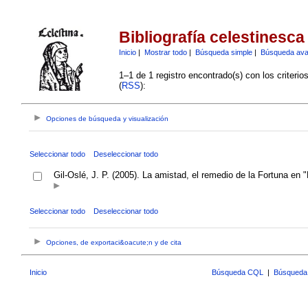
Bibliografía celestinesca
Inicio
|
Mostrar todo
|
Búsqueda simple
|
Búsqueda av
1–1 de 1 registro encontrado(s) con los criteri
(
RSS
):
Opciones de búsqueda y visualización
Seleccionar todo
Deseleccionar todo
Gil-Oslé, J. P. (2005). La amistad, el remedio de la Fortuna en 
Seleccionar todo
Deseleccionar todo
Opciones, de exportaci&oacute;n y de cita
Inicio
Búsqueda CQL
|
Búsqueda