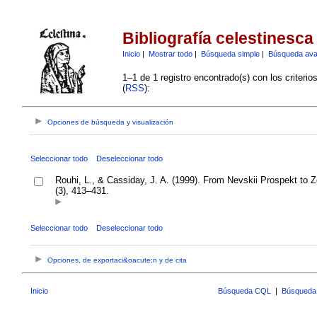
Bibliografía celestinesca
Inicio
|
Mostrar todo
|
Búsqueda simple
|
Búsqueda av
1–1 de 1 registro encontrado(s) con los criteri
(
RSS
):
Opciones de búsqueda y visualización
Seleccionar todo
Deseleccionar todo
Rouhi, L., & Cassiday, J. A. (1999). From Nevskii Prospekt to Z
(3), 413–431.
Seleccionar todo
Deseleccionar todo
Opciones, de exportaci&oacute;n y de cita
Inicio
Búsqueda CQL
|
Búsqueda