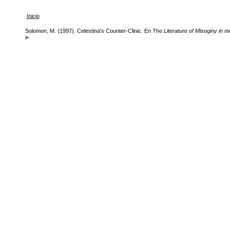
Inicio
Solomon, M. (1997). Celestina's Counter-Clinic. En
The Literature of Misoginy in m