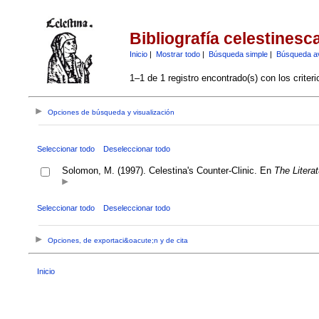
Bibliografía celestinesc
Inicio
|
Mostrar todo
|
Búsqueda simple
|
Búsqueda a
1–1 de 1 registro encontrado(s) con los criter
Opciones de búsqueda y visualización
Seleccionar todo
Deseleccionar todo
Solomon, M. (1997). Celestina's Counter-Clinic. En
The Litera
Seleccionar todo
Deseleccionar todo
Opciones, de exportaci&oacute;n y de cita
Inicio