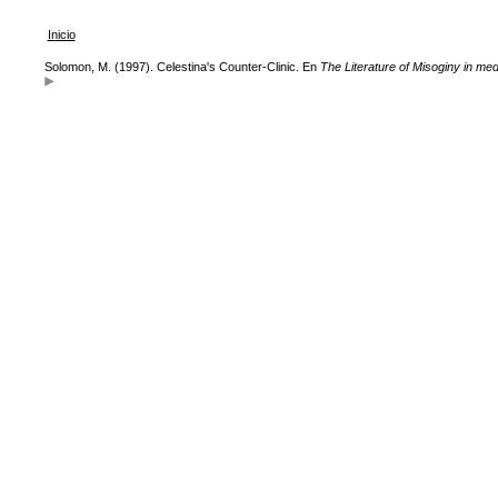
Inicio
Solomon, M. (1997). Celestina's Counter-Clinic. En
The Literature of Misoginy in med