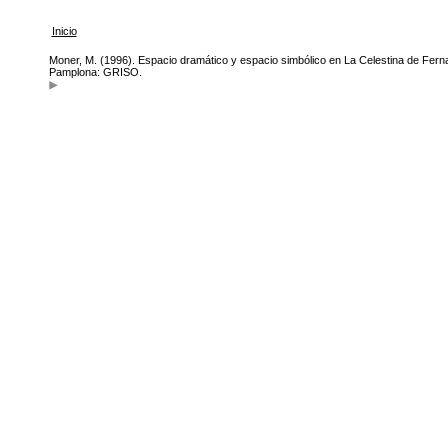
Inicio
Moner, M. (1996). Espacio dramático y espacio simbólico en La Celestina de Fernand
Pamplona: GRISO.