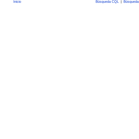
Inicio
Búsqueda CQL
|
Búsqueda