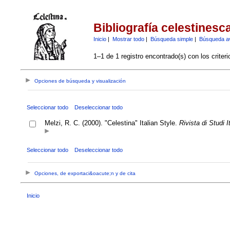
Bibliografía celestinesc
Inicio
|
Mostrar todo
|
Búsqueda simple
|
Búsqueda a
1–1 de 1 registro encontrado(s) con los criter
Opciones de búsqueda y visualización
Seleccionar todo
Deseleccionar todo
Melzi, R. C. (2000). "Celestina" Italian Style.
Rivista di Studi It
Seleccionar todo
Deseleccionar todo
Opciones, de exportaci&oacute;n y de cita
Inicio