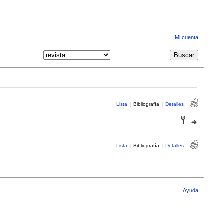
Mi cuenta
Lista
|
Bibliografía
|
Detalles
Lista
|
Bibliografía
|
Detalles
Ayuda