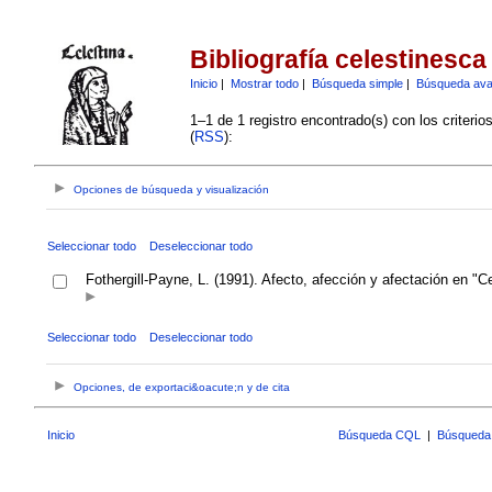
Bibliografía celestinesca
Inicio
|
Mostrar todo
|
Búsqueda simple
|
Búsqueda av
1–1 de 1 registro encontrado(s) con los criteri
(
RSS
):
Opciones de búsqueda y visualización
Seleccionar todo
Deseleccionar todo
Fothergill-Payne, L. (1991). Afecto, afección y afectación en "C
Seleccionar todo
Deseleccionar todo
Opciones, de exportaci&oacute;n y de cita
Inicio
Búsqueda CQL
|
Búsqueda