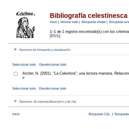
Bibliografía celestinesca
Inicio
|
Mostrar todo
|
Búsqueda simple
|
Búsqueda av
1–1 de 1 registro encontrado(s) con los criteri
(
RSS
):
Opciones de búsqueda y visualización
Seleccionar todo
Deseleccionar todo
Archer, N. (2001). "La Celestina": una lectura marrana.
Relacion
Seleccionar todo
Deseleccionar todo
Opciones, de exportaci&oacute;n y de cita
Inicio
Búsqueda CQL
|
Búsqueda