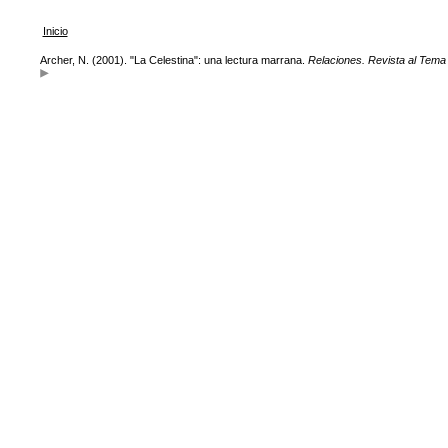
Inicio
Archer, N. (2001). "La Celestina": una lectura marrana.
Relaciones. Revista al Tema