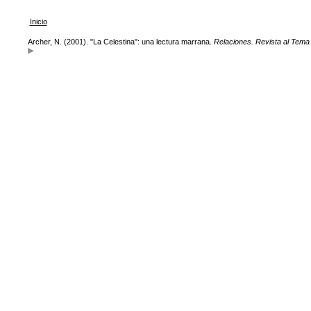
Inicio
Archer, N. (2001). "La Celestina": una lectura marrana.
Relaciones. Revista al Tema