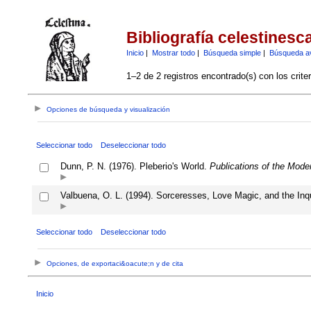
Bibliografía celestinesc
Inicio
|
Mostrar todo
|
Búsqueda simple
|
Búsqueda a
1–2 de 2 registros encontrado(s) con los crite
Opciones de búsqueda y visualización
Seleccionar todo
Deseleccionar todo
Dunn, P. N. (1976). Pleberio's World.
Publications of the Mod
Valbuena, O. L. (1994). Sorceresses, Love Magic, and the Inqui
Seleccionar todo
Deseleccionar todo
Opciones, de exportaci&oacute;n y de cita
Inicio