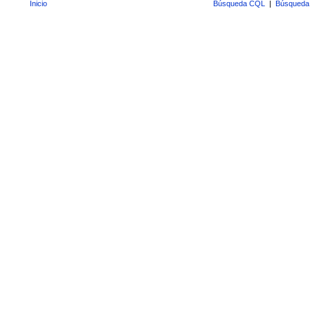
Inicio
Búsqueda CQL
|
Búsqueda