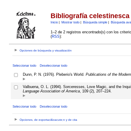
Bibliografía celestinesca
Inicio
|
Mostrar todo
|
Búsqueda simple
|
Búsqueda av
1–2 de 2 registros encontrado(s) con los criter
(
RSS
):
Opciones de búsqueda y visualización
Seleccionar todo
Deseleccionar todo
Dunn, P. N. (1976). Pleberio's World.
Publications of the Moder
Valbuena, O. L. (1994). Sorceresses, Love Magic, and the Inquisi
Language Association of America
, 109 (2), 207–224.
Seleccionar todo
Deseleccionar todo
Opciones, de exportaci&oacute;n y de cita