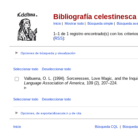
Bibliografía celestinesca
Inicio
|
Mostrar todo
|
Búsqueda simple
|
Búsqueda av
1–1 de 1 registro encontrado(s) con los criteri
(
RSS
):
Opciones de búsqueda y visualización
Seleccionar todo
Deseleccionar todo
Valbuena, O. L. (1994). Sorceresses, Love Magic, and the Inquisi
Language Association of America
, 109 (2), 207–224.
Seleccionar todo
Deseleccionar todo
Opciones, de exportaci&oacute;n y de cita
Inicio
Búsqueda CQL
|
Búsqueda