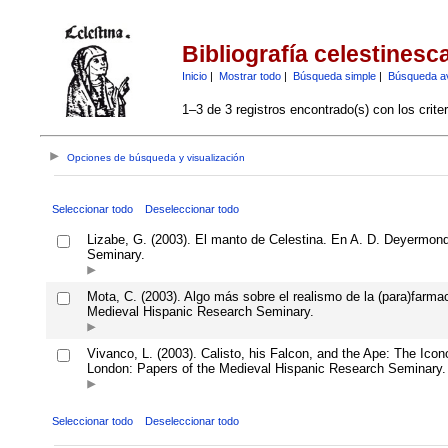
Bibliografía celestinesc
Inicio
|
Mostrar todo
|
Búsqueda simple
|
Búsqueda a
1–3 de 3 registros encontrado(s) con los crite
Opciones de búsqueda y visualización
Seleccionar todo
Deseleccionar todo
Lizabe, G. (2003). El manto de Celestina. En A. D. Deyermond
Seminary.
Mota, C. (2003). Algo más sobre el realismo de la (para)farma
Medieval Hispanic Research Seminary.
Vivanco, L. (2003). Calisto, his Falcon, and the Ape: The Ico
London: Papers of the Medieval Hispanic Research Seminary.
Seleccionar todo
Deseleccionar todo