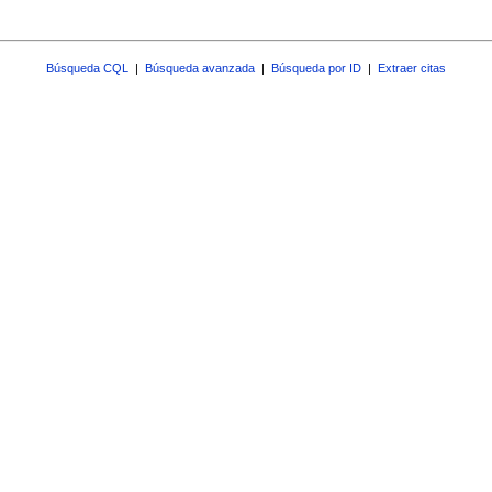
Búsqueda CQL
|
Búsqueda avanzada
|
Búsqueda por ID
|
Extraer citas