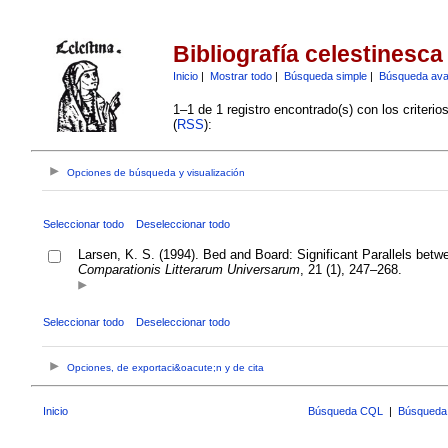
Bibliografía celestinesca
Inicio
|
Mostrar todo
|
Búsqueda simple
|
Búsqueda av
1–1 de 1 registro encontrado(s) con los criteri
(
RSS
):
Opciones de búsqueda y visualización
Seleccionar todo
Deseleccionar todo
Larsen, K. S. (1994). Bed and Board: Significant Parallels bet
Comparationis Litterarum Universarum
, 21 (1), 247–268.
Seleccionar todo
Deseleccionar todo
Opciones, de exportaci&oacute;n y de cita
Inicio
Búsqueda CQL
|
Búsqueda