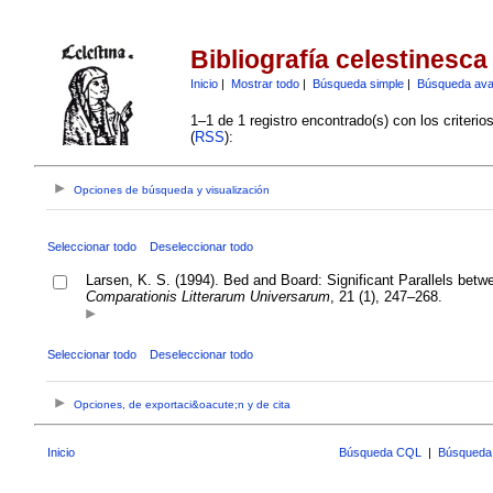
Bibliografía celestinesca
Inicio
|
Mostrar todo
|
Búsqueda simple
|
Búsqueda av
1–1 de 1 registro encontrado(s) con los criteri
(
RSS
):
Opciones de búsqueda y visualización
Seleccionar todo
Deseleccionar todo
Larsen, K. S. (1994). Bed and Board: Significant Parallels bet
Comparationis Litterarum Universarum
, 21 (1), 247–268.
Seleccionar todo
Deseleccionar todo
Opciones, de exportaci&oacute;n y de cita
Inicio
Búsqueda CQL
|
Búsqueda