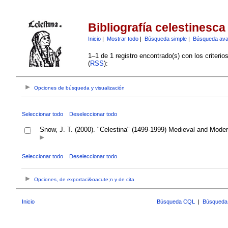
Bibliografía celestinesca
Inicio
|
Mostrar todo
|
Búsqueda simple
|
Búsqueda av
1–1 de 1 registro encontrado(s) con los criteri
(
RSS
):
Opciones de búsqueda y visualización
Seleccionar todo
Deseleccionar todo
Snow, J. T. (2000). "Celestina" (1499-1999) Medieval and Mode
Seleccionar todo
Deseleccionar todo
Opciones, de exportaci&oacute;n y de cita
Inicio
Búsqueda CQL
|
Búsqueda