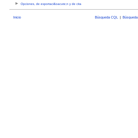
Opciones, de exportaci&oacute;n y de cita
Inicio
Búsqueda CQL
|
Búsqueda