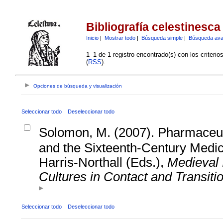
Bibliografía celestinesca
Inicio
|
Mostrar todo
|
Búsqueda simple
|
Búsqueda av
1–1 de 1 registro encontrado(s) con los criteri
(
RSS
):
Opciones de búsqueda y visualización
Seleccionar todo
Deseleccionar todo
Solomon, M. (2007). Pharmaceut
and the Sixteenth-Century Medica
Harris-Northall (Eds.),
Medieval 
Cultures in Contact and Transiti
Seleccionar todo
Deseleccionar todo