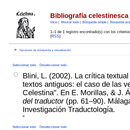
Bibliografía celestinesca
Inicio
|
Mostrar todo
|
Búsqueda simple
|
Búsqueda av
1–1 de 1 registro encontrado(s) con los criteri
(
RSS
):
Opciones de búsqueda y visualización
Seleccionar todo
Deseleccionar todo
Blini, L. (2002). La crítica text
textos antiguos: el caso de las 
Celestina". En E. Morillas, & J. 
del traductor
(pp. 61–90). Málaga
Investigación Traductología.
Seleccionar todo
Deseleccionar todo