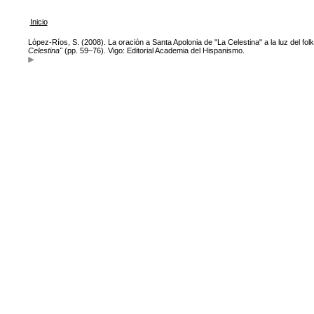
Inicio
López-Ríos, S. (2008). La oración a Santa Apolonia de "La Celestina" a la luz del fo
Celestina"
(pp. 59–76). Vigo: Editorial Academia del Hispanismo.