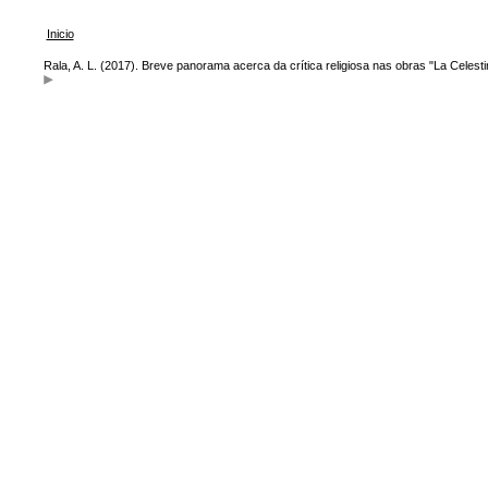
Inicio
Rala, A. L. (2017). Breve panorama acerca da crítica religiosa nas obras "La Celesti