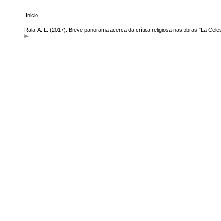
Inicio
Rala, A. L. (2017). Breve panorama acerca da crítica religiosa nas obras "La Celes