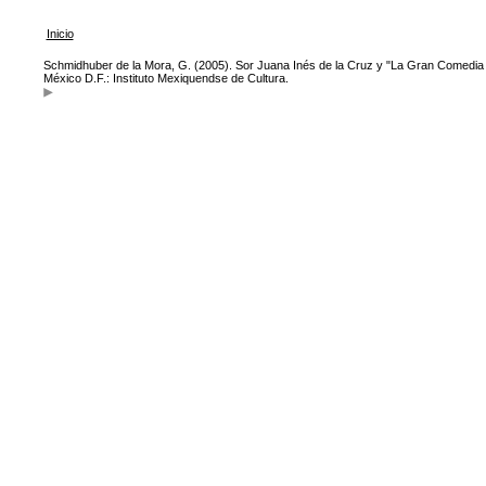
Inicio
Schmidhuber de la Mora, G. (2005). Sor Juana Inés de la Cruz y "La Gran Comedia 
México D.F.: Instituto Mexiquendse de Cultura.